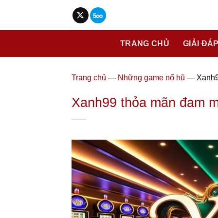
Chuyển
đến
nội
dung
TRANG CHỦ
GIẢI ĐÁ
Trang chủ
—
Những game nổ hũ
—
Xanh9
Xanh99 thỏa mãn đam mê