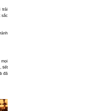
trải
 sắc
tránh
e mọi
 tiết
ub đã