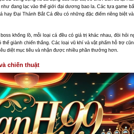
 như đang lạc vào thế giới đại dương bao la. Các tựa game b
á hay Đại Thánh Bắt Cá đều có những đặc điểm riêng biệt và
ss khổng lồ, mỗi loại cá đều có giá trị khác nhau, đòi hỏi 
 thể giành chiến thắng. Các loại vũ khí và vật phẩm hỗ trợ cũn
tiêu diệt mục tiêu và nhận được nhiều phần thưởng hơn.
và chiến thuật