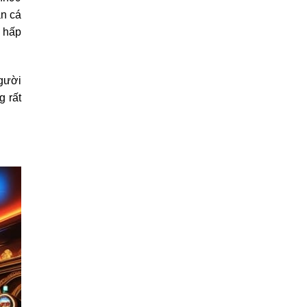
ắn cá
 hấp
người
g rất