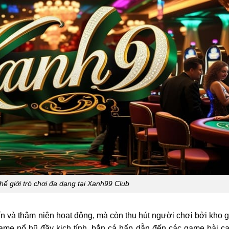
ế giới trò chơi đa dạng tại Xanh99 Club
tín và thâm niên hoạt động, mà còn thu hút người chơi bởi kho
ame nổ hũ đầy kịch tính, bắn cá hấp dẫn đến các game bài c