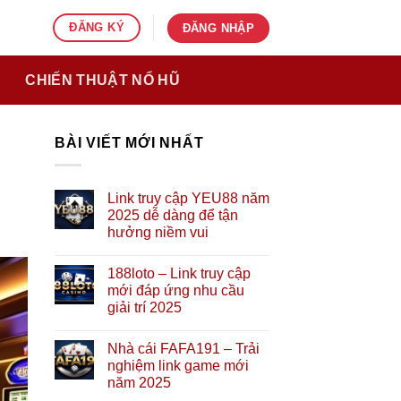
ĐĂNG KÝ
ĐĂNG NHẬP
U
CHIẾN THUẬT NỔ HŨ
BÀI VIẾT MỚI NHẤT
Link truy cập YEU88 năm
2025 dễ dàng để tận
hưởng niềm vui
188loto – Link truy cập
mới đáp ứng nhu cầu
giải trí 2025
Nhà cái FAFA191 – Trải
nghiệm link game mới
năm 2025