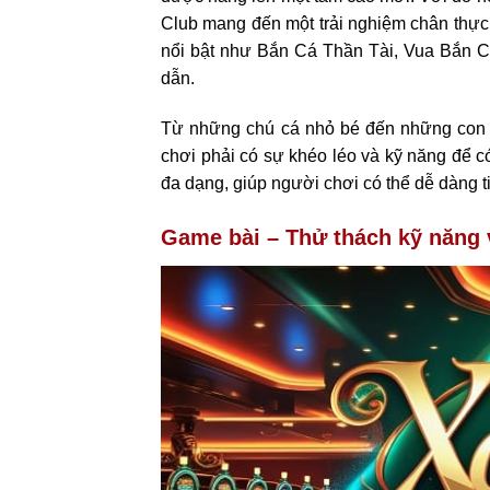
Club mang đến một trải nghiệm chân thực
nổi bật như Bắn Cá Thần Tài, Vua Bắn C
dẫn.
Từ những chú cá nhỏ bé đến những con bo
chơi phải có sự khéo léo và kỹ năng để có
đa dạng, giúp người chơi có thể dễ dàng 
Game bài – Thử thách kỹ năng 