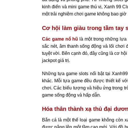
kinh điển và mini game thú vị, Xanh 99 Cl
một trải nghiệm chơi game không bao giờ
Cơ hội làm giàu trong tầm tay 
Các game nổ hũ
là một trong những lựa
sắc nét, âm thanh sống động và lối chơi 
tuyệt vời. Bên cạnh đó, đây cũng là cơ h
jackpot giá trị.
Những tựa game slots nổi bật tại Xanh99 
khác. Mỗi tựa game đều được thiết kế vớ
chơi. Các biểu tượng và hiệu ứng trong t
game sống động và hấp dẫn.
Hóa thân thành xạ thủ đại dươn
Bắn cá là một thể loại game không còn xa
được nâng lên một tầm cao mới. Với đồ họ