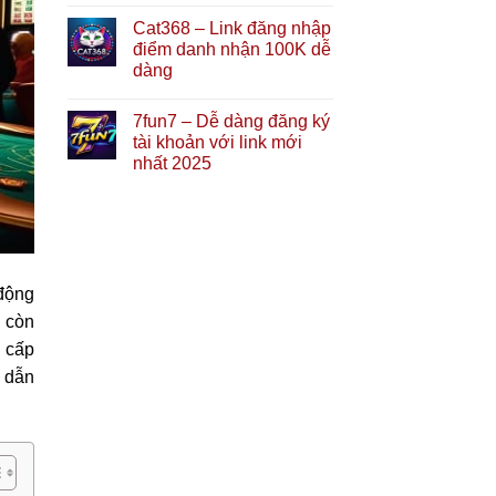
Cat368 – Link đăng nhập
điểm danh nhận 100K dễ
dàng
7fun7 – Dễ dàng đăng ký
tài khoản với link mới
nhất 2025
 động
 còn
g cấp
g dẫn