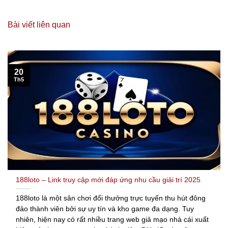
Bài viết liên quan
20
Th5
188loto – Link truy cập mới đáp ứng nhu cầu giải trí 2025
188loto là một sân chơi đổi thưởng trực tuyến thu hút đông
đảo thành viên bởi sự uy tín và kho game đa dạng. Tuy
nhiên, hiện nay có rất nhiều trang web giả mạo nhà cái xuất