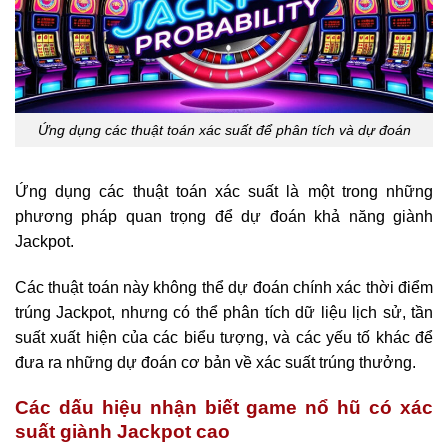
Ứng dụng các thuật toán xác suất để phân tích và dự đoán
Ứng dụng các thuật toán xác suất là một trong những
phương pháp quan trọng để dự đoán khả năng giành
Jackpot.
Các thuật toán này không thể dự đoán chính xác thời điểm
trúng Jackpot, nhưng có thể phân tích dữ liệu lịch sử, tần
suất xuất hiện của các biểu tượng, và các yếu tố khác để
đưa ra những dự đoán cơ bản về xác suất trúng thưởng.
Các dấu hiệu nhận biết game nổ hũ có xác
suất giành Jackpot cao