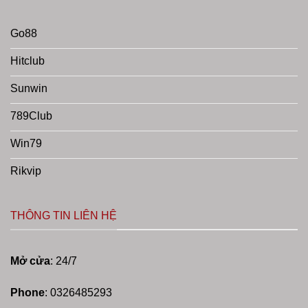
Go88
Hitclub
Sunwin
789Club
Win79
Rikvip
THÔNG TIN LIÊN HỆ
Mở cửa
: 24/7
Phone
: 0326485293