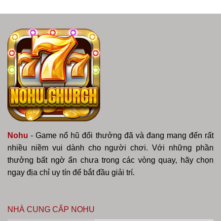
Nohu
- Game nổ hũ đổi thưởng đã và đang mang đến rất
nhiều niềm vui dành cho người chơi. Với những phần
thưởng bất ngờ ẩn chưa trong các vòng quay, hãy chọn
ngay địa chỉ uy tín để bắt đầu giải trí.
NHÀ CUNG CẤP NOHU