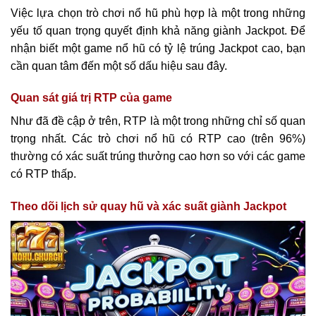
Việc lựa chọn trò chơi nổ hũ phù hợp là một trong những
yếu tố quan trọng quyết định khả năng giành Jackpot.
Để
nhận biết một game nổ hũ có tỷ lệ trúng Jackpot cao, bạn
cần quan tâm đến một số dấu hiệu sau đây.
Quan sát giá trị RTP của game
Như đã đề cập ở trên, RTP là một trong những chỉ số quan
trọng nhất. Các trò chơi nổ hũ có RTP cao (trên 96%)
thường có xác suất trúng thưởng cao hơn so với các game
có RTP thấp.
Theo dõi lịch sử quay hũ và xác suất giành Jackpot