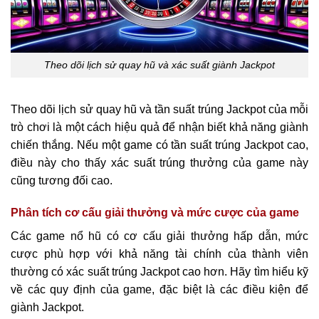
Theo dõi lịch sử quay hũ và xác suất giành Jackpot
Theo dõi lịch sử quay hũ và tần suất trúng Jackpot của mỗi
trò chơi là một cách hiệu quả để nhận biết khả năng giành
chiến thắng. Nếu một game có tần suất trúng Jackpot cao,
điều này cho thấy xác suất trúng thưởng của game này
cũng tương đối cao.
Phân tích cơ cấu giải thưởng và mức cược của game
Các game nổ hũ có cơ cấu giải thưởng hấp dẫn, mức
cược phù hợp với khả năng tài chính của thành viên
thường có xác suất trúng Jackpot cao hơn. Hãy tìm hiểu kỹ
về các quy định của game, đặc biệt là các điều kiện để
giành Jackpot.