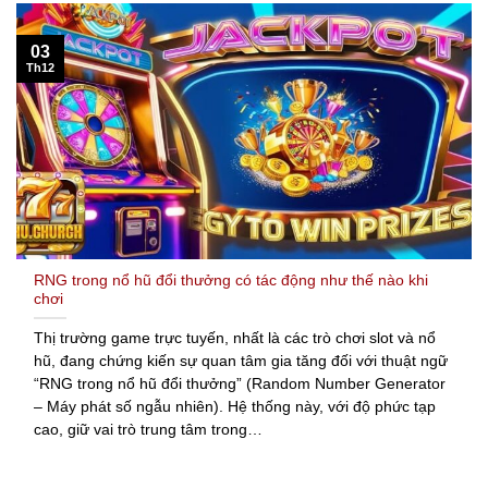
03
Th12
RNG trong nổ hũ đổi thưởng có tác động như thế nào khi
chơi
Thị trường game trực tuyến, nhất là các trò chơi slot và nổ
hũ, đang chứng kiến sự quan tâm gia tăng đối với thuật ngữ
“RNG trong nổ hũ đổi thưởng” (Random Number Generator
– Máy phát số ngẫu nhiên). Hệ thống này, với độ phức tạp
cao, giữ vai trò trung tâm trong…