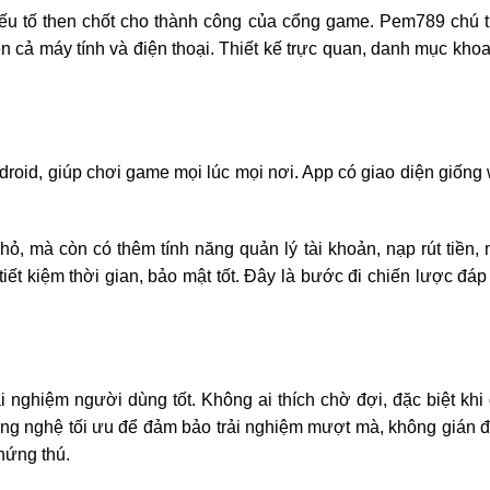
yếu tố then chốt cho thành công của cổng game. Pem789 chú 
ên cả máy tính và điện thoại. Thiết kế trực quan, danh mục kho
oid, giúp chơi game mọi lúc mọi nơi. App có giao diện giống
, mà còn có thêm tính năng quản lý tài khoản, nạp rút tiền,
 tiết kiệm thời gian, bảo mật tốt. Đây là bước đi chiến lược đá
ải nghiệm người dùng tốt. Không ai thích chờ đợi, đặc biệt khi
 nghệ tối ưu để đảm bảo trải nghiệm mượt mà, không gián đ
 hứng thú.