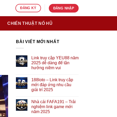
ĐĂNG KÝ
ĐĂNG NHẬP
U
CHIẾN THUẬT NỔ HŨ
BÀI VIẾT MỚI NHẤT
Link truy cập YEU88 năm
2025 dễ dàng để tận
hưởng niềm vui
188loto – Link truy cập
mới đáp ứng nhu cầu
giải trí 2025
Nhà cái FAFA191 – Trải
nghiệm link game mới
năm 2025