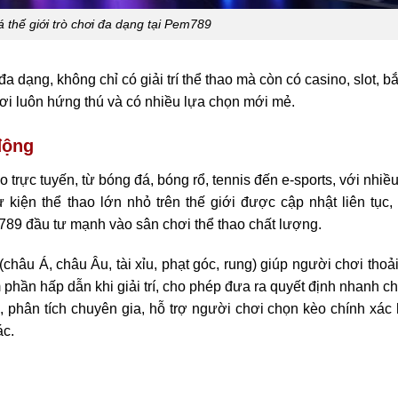
thế giới trò chơi đa dạng tại Pem789
đa dạng, không chỉ có giải trí thể thao mà còn có casino, slot, b
ơi luôn hứng thú và có nhiều lựa chọn mới mẻ.
động
rực tuyến, từ bóng đá, bóng rổ, tennis đến e-sports, với nhiề
kiện thể thao lớn nhỏ trên thế giới được cập nhật liên tục,
 789 đầu tư mạnh vào sân chơi thể thao chất lượng.
châu Á, châu Âu, tài xỉu, phạt góc, rung) giúp người chơi thoả
 phần hấp dẫn khi giải trí, cho phép đưa ra quyết định nhanh c
phân tích chuyên gia, hỗ trợ người chơi chọn kèo chính xác
ác.