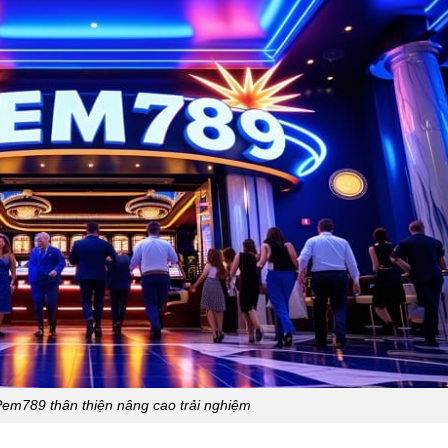
Pem789 thân thiện nâng cao trải nghiệm