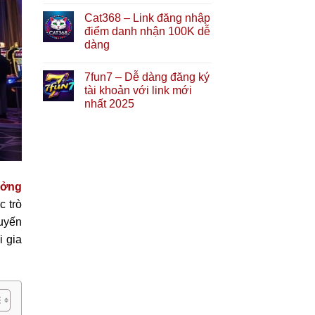
Cat368 – Link đăng nhập
điểm danh nhận 100K dễ
dàng
7fun7 – Dễ dàng đăng ký
tài khoản với link mới
nhất 2025
ưởng
 trò
huyến
i gia