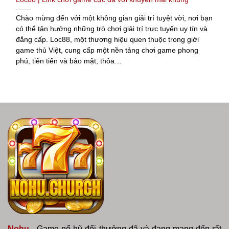
Chào mừng đến với một không gian giải trí tuyệt vời, nơi bạn
có thể tận hưởng những trò chơi giải trí trực tuyến uy tín và
đẳng cấp. Loc88, một thương hiệu quen thuộc trong giới
game thủ Việt, cung cấp một nền tảng chơi game phong
phú, tiên tiến và bảo mật, thỏa…
Nohu
- Game nổ hũ đổi thưởng đã và đang mang đến rất