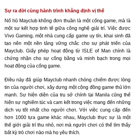
Sự ra đời cùng hành trình khẳng định vị thế
Nổ hũ Mayclub không đơn thuần là một cổng game, mà là
một sự kết hợp tinh tế giữa công nghệ giải trí. Việc được
Vivo Gaming, một nhà cung cấp game uy tín, khai sinh đã
tạo nên một nền tảng vững chắc cho sự phát triển của
Mayclub. Giấy phép hoạt động từ ISLE of Man chính là
chứng nhận cho sự công bằng và minh bạch trong mọi
hoạt động của cổng game.
Điều này đã giúp Mayclub nhanh chóng chiếm được lòng
tin của người chơi, xây dựng một cộng đồng game thủ lớn
mạnh. Sự hiện diện của trụ sở chính tại Manila cũng thể
hiện sự nghiêm túc và cam kết trong việc mang đến những
dịch vụ tốt nhất cho người chơi. Với việc cung cấp đến
hơn 1000 tựa game khác nhau, Mayclub thực sự là một
thế giới giải trí thu nhỏ, nơi mà người chơi có thể tìm thấy
bất kỳ trò chơi nào mà họ yêu thích.