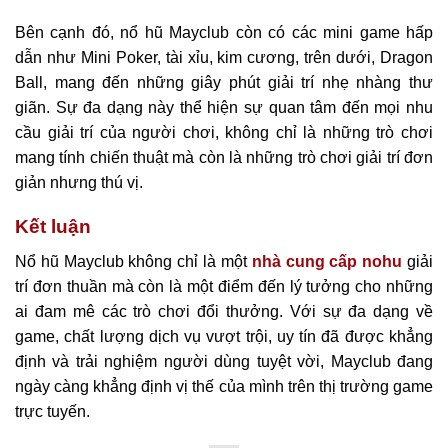
Bên cạnh đó, nổ hũ Mayclub còn có các mini game hấp
dẫn như Mini Poker, tài xỉu, kim cương, trên dưới, Dragon
Ball, mang đến những giây phút giải trí nhẹ nhàng thư
giãn. Sự đa dạng này thể hiện sự quan tâm đến mọi nhu
cầu giải trí của người chơi, không chỉ là những trò chơi
mang tính chiến thuật mà còn là những trò chơi giải trí đơn
giản nhưng thú vị.
Kết luận
Nổ hũ Mayclub không chỉ là một
nhà cung cấp nohu
giải
trí đơn thuần mà còn là một điểm đến lý tưởng cho những
ai đam mê các trò chơi đổi thưởng. Với sự đa dạng về
game, chất lượng dịch vụ vượt trội, uy tín đã được khẳng
định và trải nghiệm người dùng tuyệt vời, Mayclub đang
ngày càng khẳng định vị thế của mình trên thị trường game
trực tuyến.