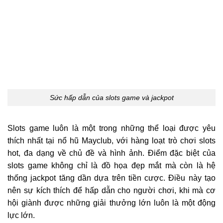
Sức hấp dẫn của slots game và jackpot
Slots game luôn là một trong những thể loại được yêu
thích nhất tại nổ hũ Mayclub, với hàng loạt trò chơi slots
hot, đa dạng về chủ đề và hình ảnh. Điểm đặc biệt của
slots game không chỉ là đồ họa đẹp mắt mà còn là hệ
thống jackpot tăng dần dựa trên tiền cược. Điều này tạo
nên sự kích thích để hấp dẫn cho người chơi, khi mà cơ
hội giành được những giải thưởng lớn luôn là một động
lực lớn.