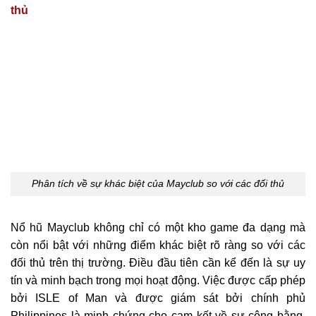
thủ
Phân tích về sự khác biệt của Mayclub so với các đối thủ
Nổ hũ Mayclub không chỉ có một kho game đa dạng mà
còn nổi bật với những điểm khác biệt rõ ràng so với các
đối thủ trên thị trường. Điều đầu tiên cần kể đến là sự uy
tín và minh bạch trong mọi hoạt động. Việc được cấp phép
bởi ISLE of Man và được giám sát bởi chính phủ
Philippines là minh chứng cho cam kết về sự công bằng,