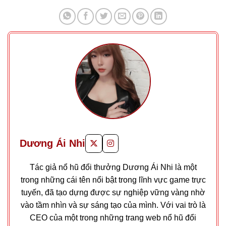
Dương Ái Nhi
Tác giả nổ hũ đổi thưởng Dương Ái Nhi là một
trong những cái tên nổi bật trong lĩnh vực game trực
tuyến, đã tạo dựng được sự nghiệp vững vàng nhờ
vào tầm nhìn và sự sáng tạo của mình. Với vai trò là
CEO của một trong những trang web nổ hũ đổi