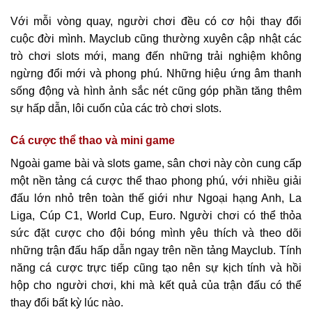
Với mỗi vòng quay, người chơi đều có cơ hội thay đổi
cuộc đời mình. Mayclub cũng thường xuyên cập nhật các
trò chơi slots mới, mang đến những trải nghiệm không
ngừng đổi mới và phong phú. Những hiệu ứng âm thanh
sống động và hình ảnh sắc nét cũng góp phần tăng thêm
sự hấp dẫn, lôi cuốn của các trò chơi slots.
Cá cược thể thao và mini game
Ngoài game bài và slots game, sân chơi này còn cung cấp
một nền tảng cá cược thể thao phong phú, với nhiều giải
đấu lớn nhỏ trên toàn thế giới như Ngoại hạng Anh, La
Liga, Cúp C1, World Cup, Euro. Người chơi có thể thỏa
sức đặt cược cho đội bóng mình yêu thích và theo dõi
những trận đấu hấp dẫn ngay trên nền tảng Mayclub. Tính
năng cá cược trực tiếp cũng tạo nên sự kịch tính và hồi
hộp cho người chơi, khi mà kết quả của trận đấu có thể
thay đổi bất kỳ lúc nào.