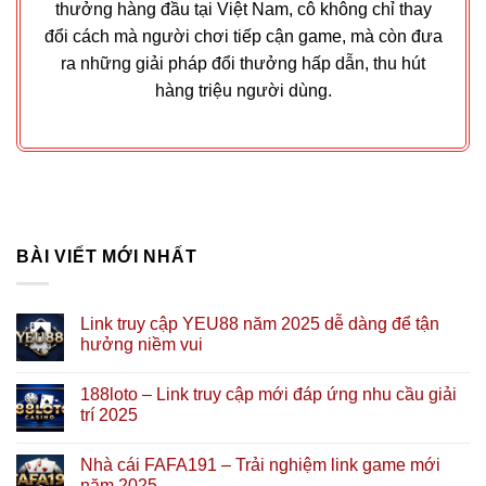
thưởng hàng đầu tại Việt Nam, cô không chỉ thay
đổi cách mà người chơi tiếp cận game, mà còn đưa
ra những giải pháp đổi thưởng hấp dẫn, thu hút
hàng triệu người dùng.
BÀI VIẾT MỚI NHẤT
Link truy cập YEU88 năm 2025 dễ dàng để tận
hưởng niềm vui
188loto – Link truy cập mới đáp ứng nhu cầu giải
trí 2025
Nhà cái FAFA191 – Trải nghiệm link game mới
năm 2025