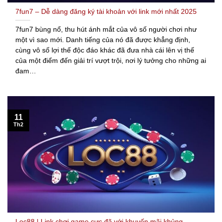
7fun7 – Dễ dàng đăng ký tài khoản với link mới nhất 2025
7fun7 bùng nổ, thu hút ánh mắt của vô số người chơi như
một vì sao mới. Danh tiếng của nó đã được khẳng định,
cùng vô số lợi thế độc đáo khác đã đưa nhà cái lên vị thế
của một điểm đến giải trí vượt trội, nơi lý tưởng cho những ai
đam…
11
Th2
Loc88 | Link chơi game cực đã với khuyến mãi khủng