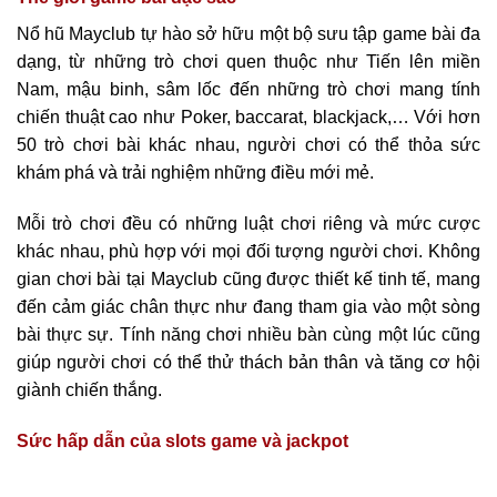
Nổ hũ Mayclub tự hào sở hữu một bộ sưu tập game bài đa
dạng, từ những trò chơi quen thuộc như Tiến lên miền
Nam, mậu binh, sâm lốc đến những trò chơi mang tính
chiến thuật cao như Poker, baccarat, blackjack,… Với hơn
50 trò chơi bài khác nhau, người chơi có thể thỏa sức
khám phá và trải nghiệm những điều mới mẻ.
Mỗi trò chơi đều có những luật chơi riêng và mức cược
khác nhau, phù hợp với mọi đối tượng người chơi. Không
gian chơi bài tại Mayclub cũng được thiết kế tinh tế, mang
đến cảm giác chân thực như đang tham gia vào một sòng
bài thực sự. Tính năng chơi nhiều bàn cùng một lúc cũng
giúp người chơi có thể thử thách bản thân và tăng cơ hội
giành chiến thắng.
Sức hấp dẫn của slots game và jackpot