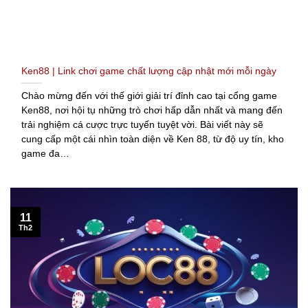
Ken88 | Link chơi game chất lượng cập nhật mới mỗi ngày
Chào mừng đến với thế giới giải trí đỉnh cao tại cổng game
Ken88, nơi hội tụ những trò chơi hấp dẫn nhất và mang đến
trải nghiệm cá cược trực tuyến tuyệt vời. Bài viết này sẽ
cung cấp một cái nhìn toàn diện về Ken 88, từ độ uy tín, kho
game đa…
11
Th2