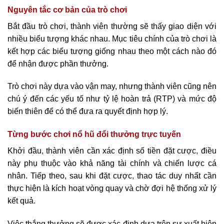
Nguyên tắc cơ bản của trò chơi
Bắt đầu trò chơi, thành viên thường sẽ thấy giao diện với
nhiều biểu tượng khác nhau. Mục tiêu chính của trò chơi là
kết hợp các biểu tượng giống nhau theo một cách nào đó
để nhận được phần thưởng.
Trò chơi này dựa vào vận may, nhưng thành viên cũng nên
chú ý đến các yếu tố như tỷ lệ hoàn trả (RTP) và mức độ
biến thiên để có thể đưa ra quyết định hợp lý.
Từng bước chơi nổ hũ đổi thưởng trực tuyến
Khởi đầu, thành viên cần xác định số tiền đặt cược, điều
này phụ thuộc vào khả năng tài chính và chiến lược cá
nhân. Tiếp theo, sau khi đặt cược, thao tác duy nhất cần
thực hiện là kích hoạt vòng quay và chờ đợi hệ thống xử lý
kết quả.
Việc thắng thưởng sẽ được xác định dựa trên sự xuất hiện