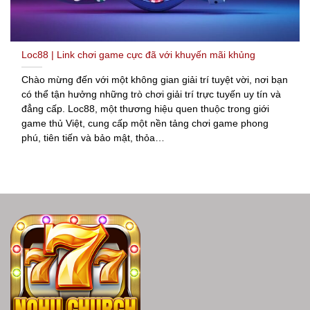
Loc88 | Link chơi game cực đã với khuyến mãi khủng
Chào mừng đến với một không gian giải trí tuyệt vời, nơi bạn
có thể tận hưởng những trò chơi giải trí trực tuyến uy tín và
đẳng cấp. Loc88, một thương hiệu quen thuộc trong giới
game thủ Việt, cung cấp một nền tảng chơi game phong
phú, tiên tiến và bảo mật, thỏa…