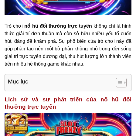
Trò chơi
nổ hũ đổi thưởng trực tuyến
không chỉ là hình
thức giải trí đơn thuần mà còn sở hữu nhiều yếu tố cuốn
hút, đáng để khám phá. Sự phổ biến của trò chơi này đã
góp phần tạo nên một bộ phận không nhỏ trong đời sống
giải trí trực tuyến đương đại, thu hút lượng lớn thành viên
trên nhiều hệ thống game khác nhau.
Mục lục
Lịch sử và sự phát triển của nổ hũ đổi
thưởng trực tuyến