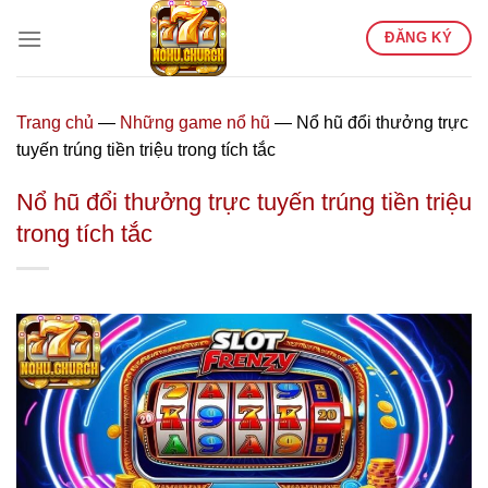
Chuyển
ĐĂNG KÝ
đến
nội
dung
Trang chủ
—
Những game nổ hũ
—
Nổ hũ đổi thưởng trực
tuyến trúng tiền triệu trong tích tắc
Nổ hũ đổi thưởng trực tuyến trúng tiền triệu
trong tích tắc