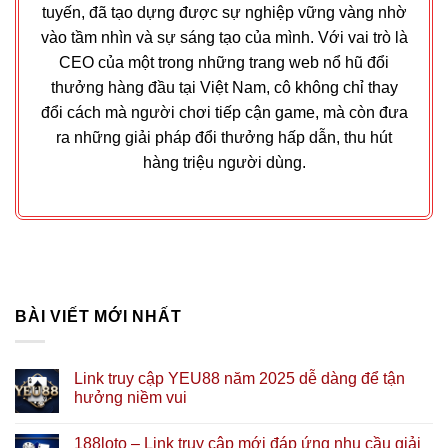
tuyến, đã tạo dựng được sự nghiệp vững vàng nhờ
vào tầm nhìn và sự sáng tạo của mình. Với vai trò là
CEO của một trong những trang web nổ hũ đổi
thưởng hàng đầu tại Việt Nam, cô không chỉ thay
đổi cách mà người chơi tiếp cận game, mà còn đưa
ra những giải pháp đổi thưởng hấp dẫn, thu hút
hàng triệu người dùng.
BÀI VIẾT MỚI NHẤT
Link truy cập YEU88 năm 2025 dễ dàng để tận
hưởng niềm vui
188loto – Link truy cập mới đáp ứng nhu cầu giải