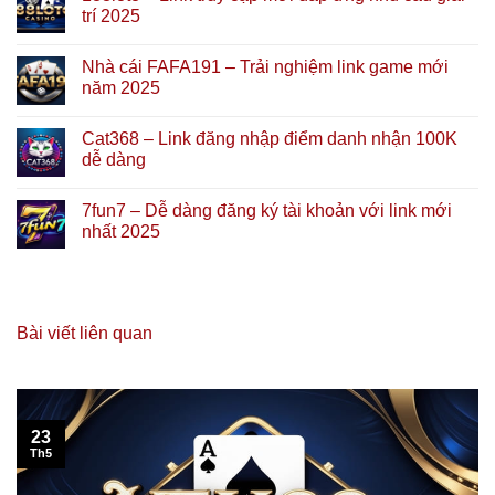
trí 2025
Nhà cái FAFA191 – Trải nghiệm link game mới
năm 2025
Cat368 – Link đăng nhập điểm danh nhận 100K
dễ dàng
7fun7 – Dễ dàng đăng ký tài khoản với link mới
nhất 2025
Bài viết liên quan
23
Th5