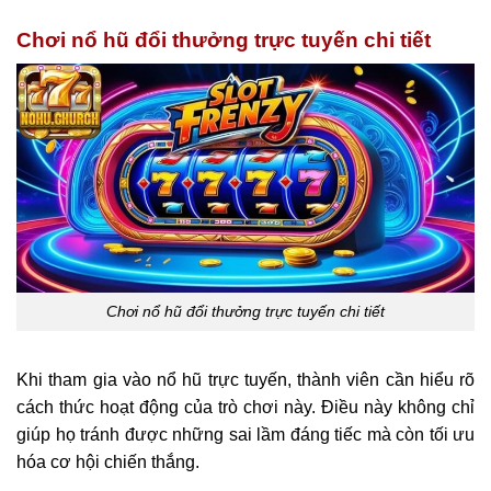
Chơi nổ hũ đổi thưởng trực tuyến chi tiết
Chơi nổ hũ đổi thưởng trực tuyến chi tiết
Khi tham gia vào nổ hũ trực tuyến, thành viên cần hiểu rõ
cách thức hoạt động của trò chơi này. Điều này không chỉ
giúp họ tránh được những sai lầm đáng tiếc mà còn tối ưu
hóa cơ hội chiến thắng.