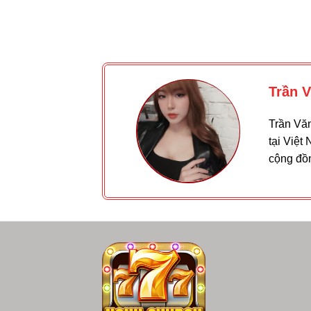
Trần 
Trần Văn
tại Việt
cộng đồ