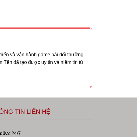
 triển và vận hành game bài đổi thưởng
 Tên đã tạo được uy tín và niềm tin từ
ÔNG TIN LIÊN HỆ
cửa
: 24/7