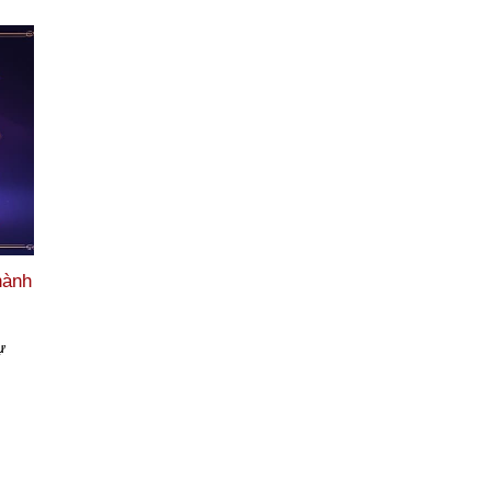
hành
ự