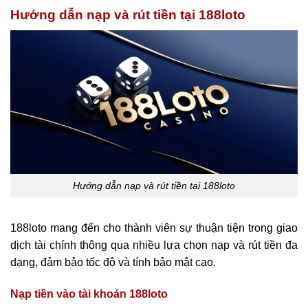
Hướng dẫn nạp và rút tiền tại 188loto
Hướng dẫn nạp và rút tiền tại 188loto
188loto mang đến cho thành viên sự thuận tiện trong giao
dịch tài chính thông qua nhiều lựa chọn nạp và rút tiền đa
dạng, đảm bảo tốc độ và tính bảo mật cao.
Nạp tiền vào tài khoản 188loto