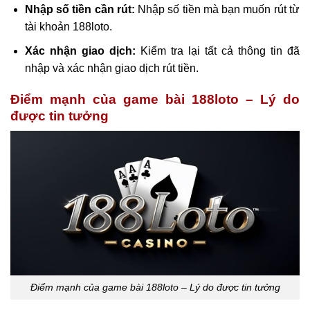
Nhập số tiền cần rút:
Nhập số tiền mà bạn muốn rút từ
tài khoản 188loto.
Xác nhận giao dịch:
Kiểm tra lại tất cả thông tin đã
nhập và xác nhận giao dịch rút tiền.
Điểm mạnh của game bài 188loto – Lý do
được tin tưởng
Điểm mạnh của game bài 188loto – Lý do được tin tưởng