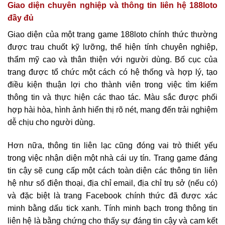
Giao diện chuyên nghiệp và thông tin liên hệ 188loto
đầy đủ
Giao diện của một trang game 188loto chính thức thường
được trau chuốt kỹ lưỡng, thể hiện tính chuyên nghiệp,
thẩm mỹ cao và thân thiện với người dùng. Bố cục của
trang được tổ chức một cách có hệ thống và hợp lý, tạo
điều kiện thuận lợi cho thành viên trong việc tìm kiếm
thông tin và thực hiện các thao tác. Màu sắc được phối
hợp hài hòa, hình ảnh hiển thị rõ nét, mang đến trải nghiệm
dễ chịu cho người dùng.
Hơn nữa, thông tin liên lạc cũng đóng vai trò thiết yếu
trong việc nhận diện một nhà cái uy tín. Trang game đáng
tin cậy sẽ cung cấp một cách toàn diện các thông tin liên
hệ như số điện thoại, địa chỉ email, địa chỉ trụ sở (nếu có)
và đặc biệt là trang Facebook chính thức đã được xác
minh bằng dấu tick xanh. Tính minh bạch trong thông tin
liên hệ là bằng chứng cho thấy sự đáng tin cậy và cam kết