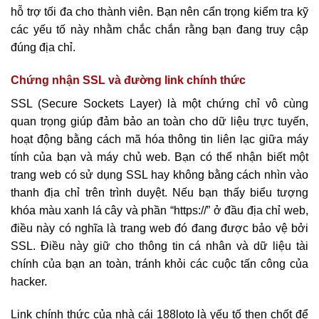
hỗ trợ tối đa cho thành viên. Bạn nên cẩn trọng kiểm tra kỹ
các yếu tố này nhằm chắc chắn rằng bạn đang truy cập
đúng địa chỉ.
Chứng nhận SSL và đường link chính thức
SSL (Secure Sockets Layer) là một chứng chỉ vô cùng
quan trọng giúp đảm bảo an toàn cho dữ liệu trực tuyến,
hoạt động bằng cách mã hóa thông tin liên lạc giữa máy
tính của bạn và máy chủ web. Bạn có thể nhận biết một
trang web có sử dụng SSL hay không bằng cách nhìn vào
thanh địa chỉ trên trình duyệt. Nếu bạn thấy biểu tượng
khóa màu xanh lá cây và phần “https://” ở đầu địa chỉ web,
điều này có nghĩa là trang web đó đang được bảo vệ bởi
SSL. Điều này giữ cho thông tin cá nhân và dữ liệu tài
chính của bạn an toàn, tránh khỏi các cuộc tấn công của
hacker.
Link chính thức của nhà cái 188loto là yếu tố then chốt để