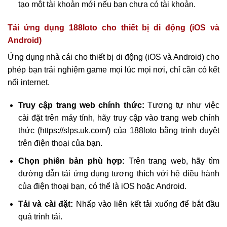
tạo một tài khoản mới nếu bạn chưa có tài khoản.
Tải ứng dụng 188loto cho thiết bị di động (iOS và
Android)
Ứng dụng nhà cái cho thiết bị di động (iOS và Android) cho
phép bạn trải nghiệm game mọi lúc mọi nơi, chỉ cần có kết
nối internet.
Truy cập trang web chính thức:
Tương tự như việc
cài đặt trên máy tính, hãy truy cập vào trang web chính
thức (https://slps.uk.com/) của 188loto bằng trình duyệt
trên điện thoại của bạn.
Chọn phiên bản phù hợp:
Trên trang web, hãy tìm
đường dẫn tải ứng dụng tương thích với hệ điều hành
của điện thoại bạn, có thể là iOS hoặc Android.
Tải và cài đặt:
Nhấp vào liên kết tải xuống để bắt đầu
quá trình tải.