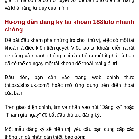
giải trí mà còn là cơ hội tuyệt vời để bạn phô diễn tài năng
và khả năng tư duy của mình.
Hướng dẫn đăng ký tài khoản 188loto nhanh
chóng
Để bắt đầu khám phá những trò chơi thú vị, việc có một tài
khoản là điều kiện tiên quyết. Việc tạo tài khoản diễn ra rất
dễ dàng và nhanh chóng, chỉ cần bỏ ra một ít phút là bạn
đã có thể có ngay một tài khoản để thoải mái giải trí.
Đầu tiên, bạn cần vào trang web chính thức
(https://slps.uk.com/) hoặc mở ứng dụng trên điện thoại
của bạn.
Trên giao diện chính, tìm và nhấn vào nút “Đăng ký” hoặc
“Tham gia ngay” để bắt đầu thủ tục đăng ký.
Một mẫu đăng ký sẽ hiển thị, yêu cầu bạn cung cấp các
thông tin cá nhân cần thiết, bao gồm: