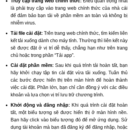
Truy cập trang web chính thức:
Điều quan trọng nhất
là phải truy cập vào trang web chính thức của nhà cái
để đảm bảo bạn tải về phần mềm an toàn và không bị
nhiễm virus.
Tải file cài đặt:
Trên trang web chính thức, tìm kiếm liên
kết tải xuống dành cho máy tính. Thường thì liên kết này
sẽ được đặt ở vị trí dễ thấy, chẳng hạn như trên trang
chủ hoặc trong phần “Tải app”.
Cài đặt phần mềm:
Sau khi quá trình tải hoàn tất, bạn
hãy khởi chạy tập tin cài đặt vừa tải xuống. Tuân thủ
các bước được hiển thị trên màn hình để hoàn thành
việc cài đặt. Phần lớn, bạn chỉ cần đồng ý với các điều
khoản và lựa chọn vị trí lưu trữ chương trình.
Khởi động và đăng nhập:
Khi quá trình cài đặt hoàn
tất, một biểu tượng sẽ được hiển thị ở màn hình nền.
Bạn hãy click vào biểu tượng đó để mở ứng dụng. Sử
dụng tài khoản mà bạn đã đăng ký để đăng nhập, hoặc