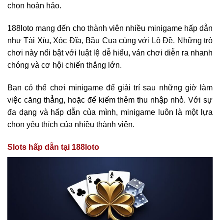
chọn hoàn hảo.
188loto mang đến cho thành viên nhiều minigame hấp dẫn
như Tài Xỉu, Xóc Đĩa, Bầu Cua cùng với Lô Đề. Những trò
chơi này nổi bật với luật lệ dễ hiểu, ván chơi diễn ra nhanh
chóng và cơ hội chiến thắng lớn.
Bạn có thể chơi minigame để giải trí sau những giờ làm
việc căng thẳng, hoặc để kiếm thêm thu nhập nhỏ. Với sự
đa dạng và hấp dẫn của mình, minigame luôn là một lựa
chọn yêu thích của nhiều thành viên.
Slots hấp dẫn tại 188loto