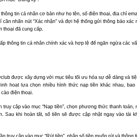
hông tin cá nhân cơ bản như họ tên, số điện thoại, địa chỉ ema
hỉ cần nhấn nút “Xác nhận” và đợi hệ thống gửi thông báo xác
n thoại đã cung cấp.
cấp thông tin cá nhân chính xác và hợp lệ để ngăn ngừa các v
yclub được xây dựng với mục tiêu tối ưu hóa sự dễ dàng và tiệ
linh hoạt lựa chọn nhiều hình thức nạp tiền khác nhau, bao
 cào điện thoại.
ần truy cập vào mục “Nạp tiền”, chọn phương thức thanh toán,
. Sau khi hoàn tất, số tiền sẽ được cập nhật ngay vào tài 
cần truy cập vào mục “Rút tiền”, nhập số tiền muốn rút và thông ti