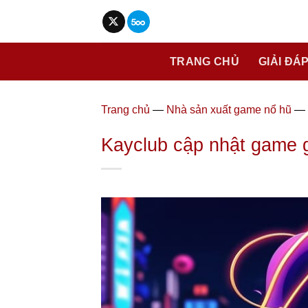
Chuyển
đến
nội
dung
TRANG CHỦ
GIẢI ĐÁ
Trang chủ
—
Nhà sản xuất game nổ hũ
—
Kayclub cập nhật game gi