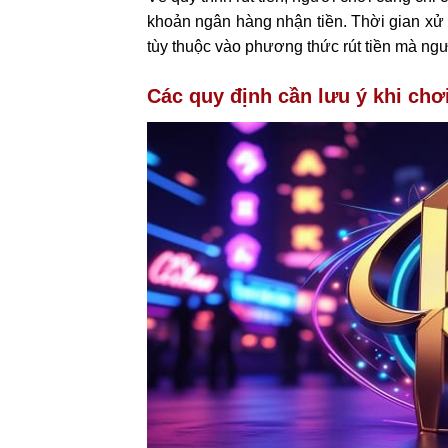
khoản ngân hàng nhận tiền. Thời gian xử l
tùy thuộc vào phương thức rút tiền mà ng
Các quy định cần lưu ý khi chơi