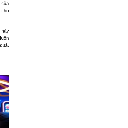
h của
 cho
u này
 luôn
quả.