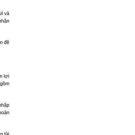
il và
 nhận
ấn đề
n lợi
 gồm
 nhập
khoản
n tài