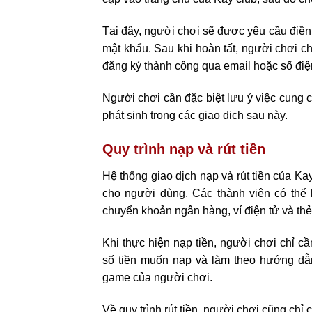
Tại đây, người chơi sẽ được yêu cầu điền t
mật khẩu. Sau khi hoàn tất, người chơi c
đăng ký thành công qua email hoặc số điệ
Người chơi cần đặc biệt lưu ý việc cung 
phát sinh trong các giao dịch sau này.
Quy trình nạp và rút tiền
Hệ thống giao dịch nạp và rút tiền của Ka
cho người dùng. Các thành viên có thể 
chuyển khoản ngân hàng, ví điện tử và thẻ
Khi thực hiện nạp tiền, người chơi chỉ c
số tiền muốn nạp và làm theo hướng dẫn
game của người chơi.
Về quy trình rút tiền, người chơi cũng chỉ 