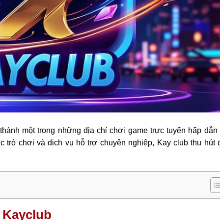
hành một trong những địa chỉ chơi game trực tuyến hấp dẫn 
 trò chơi và dịch vụ hỗ trợ chuyên nghiệp, Kay club thu hút
e Kayclub