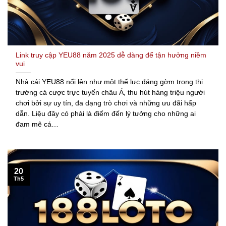
Link truy cập YEU88 năm 2025 dễ dàng để tận hưởng niềm
vui
Nhà cái YEU88 nổi lên như một thế lực đáng gờm trong thị
trường cá cược trực tuyến châu Á, thu hút hàng triệu người
chơi bởi sự uy tín, đa dạng trò chơi và những ưu đãi hấp
dẫn. Liệu đây có phải là điểm đến lý tưởng cho những ai
đam mê cá…
20
Th5