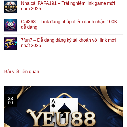
Nhà cái FAFA191 – Trải nghiệm link game mới
năm 2025
Cat368 – Link đăng nhập điểm danh nhận 100K
dễ dàng
7fun7 – Dễ dàng đăng ký tài khoản với link mới
nhất 2025
Bài viết liên quan
23
Th5