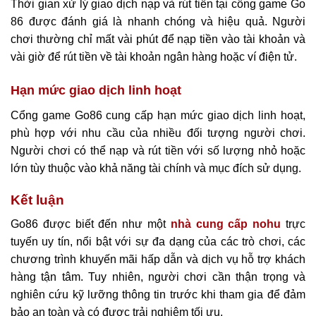
Thời gian xử lý giao dịch nạp và rút tiền tại cổng game Go
86 được đánh giá là nhanh chóng và hiệu quả. Người
chơi thường chỉ mất vài phút để nạp tiền vào tài khoản và
vài giờ để rút tiền về tài khoản ngân hàng hoặc ví điện tử.
Hạn mức giao dịch linh hoạt
Cổng game Go86 cung cấp hạn mức giao dịch linh hoạt,
phù hợp với nhu cầu của nhiều đối tượng người chơi.
Người chơi có thể nạp và rút tiền với số lượng nhỏ hoặc
lớn tùy thuộc vào khả năng tài chính và mục đích sử dụng.
Kết luận
Go86 được biết đến như một
nhà cung cấp nohu
trực
tuyến uy tín, nổi bật với sự đa dạng của các trò chơi, các
chương trình khuyến mãi hấp dẫn và dịch vụ hỗ trợ khách
hàng tận tâm. Tuy nhiên, người chơi cần thận trọng và
nghiên cứu kỹ lưỡng thông tin trước khi tham gia để đảm
bảo an toàn và có được trải nghiệm tối ưu.