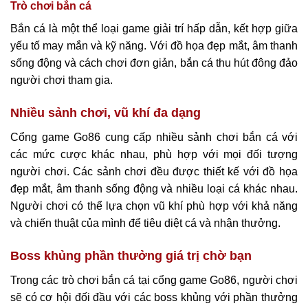
Trò chơi bắn cá
Bắn cá là một thể loại game giải trí hấp dẫn, kết hợp giữa
yếu tố may mắn và kỹ năng. Với đồ họa đẹp mắt, âm thanh
sống động và cách chơi đơn giản, bắn cá thu hút đông đảo
người chơi tham gia.
Nhiều sảnh chơi, vũ khí đa dạng
Cổng game Go86 cung cấp nhiều sảnh chơi bắn cá với
các mức cược khác nhau, phù hợp với mọi đối tượng
người chơi. Các sảnh chơi đều được thiết kế với đồ họa
đẹp mắt, âm thanh sống động và nhiều loại cá khác nhau.
Người chơi có thể lựa chọn vũ khí phù hợp với khả năng
và chiến thuật của mình để tiêu diệt cá và nhận thưởng.
Boss khủng phần thưởng giá trị chờ bạn
Trong các trò chơi bắn cá tại cổng game Go86, người chơi
sẽ có cơ hội đối đầu với các boss khủng với phần thưởng