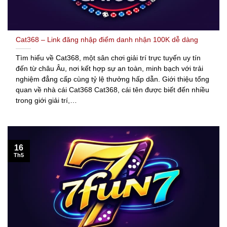
Cat368 – Link đăng nhập điểm danh nhận 100K dễ dàng
Tìm hiểu về Cat368, một sân chơi giải trí trực tuyến uy tín
đến từ châu Âu, nơi kết hợp sự an toàn, minh bạch với trải
nghiệm đẳng cấp cùng tỷ lệ thưởng hấp dẫn. Giới thiệu tổng
quan về nhà cái Cat368 Cat368, cái tên được biết đến nhiều
trong giới giải trí,…
16
Th5