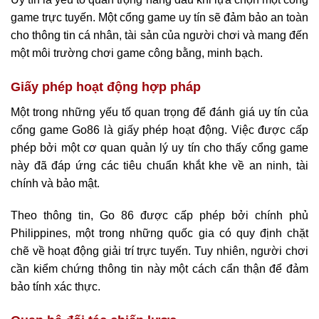
game trực tuyến. Một cổng game uy tín sẽ đảm bảo an toàn
cho thông tin cá nhân, tài sản của người chơi và mang đến
một môi trường chơi game công bằng, minh bạch.
Giấy phép hoạt động hợp pháp
Một trong những yếu tố quan trọng để đánh giá uy tín của
cổng game Go86 là giấy phép hoạt động. Việc được cấp
phép bởi một cơ quan quản lý uy tín cho thấy cổng game
này đã đáp ứng các tiêu chuẩn khắt khe về an ninh, tài
chính và bảo mật.
Theo thông tin, Go 86 được cấp phép bởi chính phủ
Philippines, một trong những quốc gia có quy định chặt
chẽ về hoạt động giải trí trực tuyến. Tuy nhiên, người chơi
cần kiểm chứng thông tin này một cách cẩn thận để đảm
bảo tính xác thực.