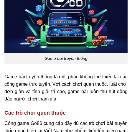
Game bài truyền thống
Game bài truyền thống là một phần không thể thiếu tại các
cổng game trực tuyến. Với cách chơi quen thuộc, luật chơi
đơn giản và tính giải trí cao, game bài luôn thu hút đông
đảo người chơi tham gia.
Các trò chơi quen thuộc
Cổng game Go86 cung cấp đầy đủ các trò chơi bài truyền
thống phổ biến tại Việt Nam như phỏm, tiến lên miền nam,